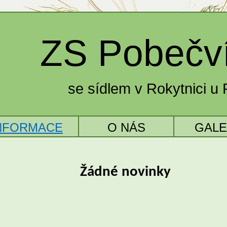
ZS
Pobečv
se sídlem v Rokytnici u
NFORMACE
O NÁS
GALE
Žádné novinky